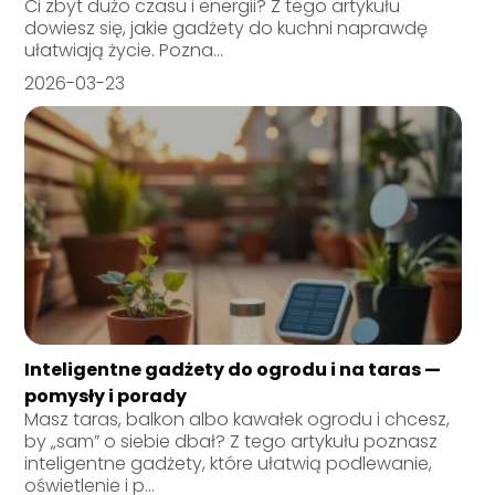
Ci zbyt dużo czasu i energii? Z tego artykułu
dowiesz się, jakie gadżety do kuchni naprawdę
ułatwiają życie. Pozna...
2026-03-23
Inteligentne gadżety do ogrodu i na taras —
pomysły i porady
Masz taras, balkon albo kawałek ogrodu i chcesz,
by „sam” o siebie dbał? Z tego artykułu poznasz
inteligentne gadżety, które ułatwią podlewanie,
oświetlenie i p...