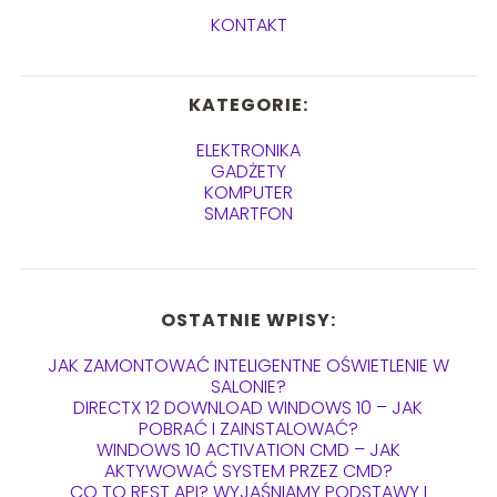
KONTAKT
KATEGORIE:
ELEKTRONIKA
GADŻETY
KOMPUTER
SMARTFON
OSTATNIE WPISY:
JAK ZAMONTOWAĆ INTELIGENTNE OŚWIETLENIE W
SALONIE?
DIRECTX 12 DOWNLOAD WINDOWS 10 – JAK
POBRAĆ I ZAINSTALOWAĆ?
WINDOWS 10 ACTIVATION CMD – JAK
AKTYWOWAĆ SYSTEM PRZEZ CMD?
CO TO REST API? WYJAŚNIAMY PODSTAWY I