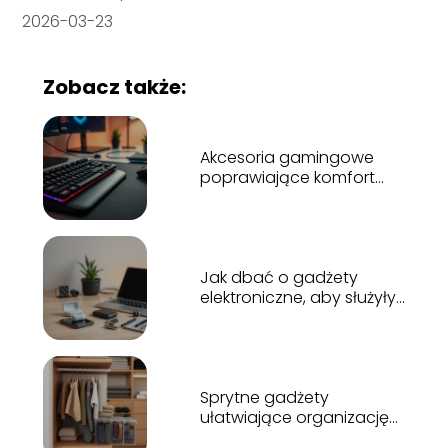
2026-03-23
Zobacz także:
Akcesoria gamingowe
poprawiające komfort
rozgrywki
Jak dbać o gadżety
elektroniczne, aby służyły
lata?
Sprytne gadżety
ułatwiające organizację
w szafie