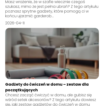
Masz wrażenie, że w szafie wiecznie czegoś
szukasz, mimo że jest pełna ubrań? Z tego artykułu
poznasz sprytne gadżety, które pomogą ci w
końcu ujarzmić garderob...
2026-04-11
Gadżety do ćwiczeń w domu – zestaw dla
początkujących
Chcesz zacząć ćwiczyć w domu, ale gubisz się
wśród setek akcesoriów? Z tego artykułu dowiesz
się, jaki zestaw gadżetów do ćwiczeń w domu