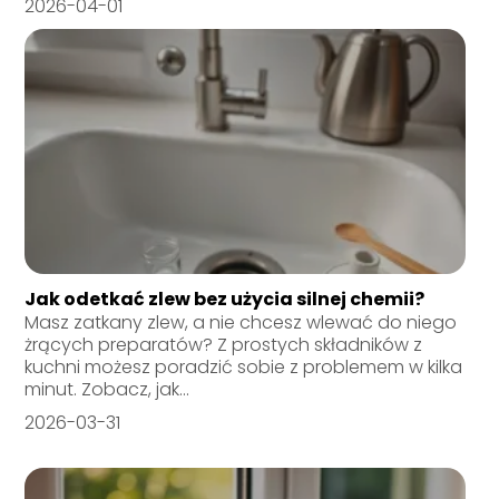
2026-04-01
Jak odetkać zlew bez użycia silnej chemii?
Masz zatkany zlew, a nie chcesz wlewać do niego
żrących preparatów? Z prostych składników z
kuchni możesz poradzić sobie z problemem w kilka
minut. Zobacz, jak...
2026-03-31