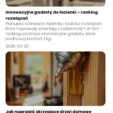
Innowacyjne gadżety do łazienki – ranking
rozwiązań
Planujesz odświeżyć łazienkę i szukasz rozwiązań,
które naprawdę zmieniają codzienność? W tym
rankingu poznasz innowacyjne gadżety, które
podnoszą komfort, higi...
2026-03-23
Jak naprawić skrzypiące drzwi domowe