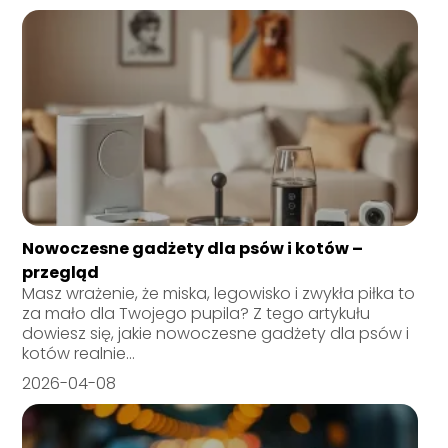
Nowoczesne gadżety dla psów i kotów –
przegląd
Masz wrażenie, że miska, legowisko i zwykła piłka to
za mało dla Twojego pupila? Z tego artykułu
dowiesz się, jakie nowoczesne gadżety dla psów i
kotów realnie...
2026-04-08