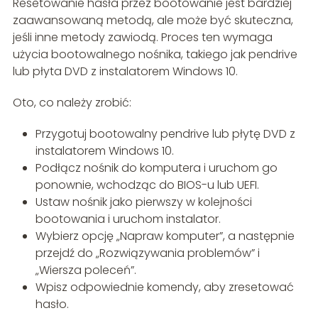
Resetowanie hasła przez bootowanie jest bardziej
zaawansowaną metodą, ale może być skuteczna,
jeśli inne metody zawiodą. Proces ten wymaga
użycia bootowalnego nośnika, takiego jak pendrive
lub płyta DVD z instalatorem Windows 10.
Oto, co należy zrobić:
Przygotuj bootowalny pendrive lub płytę DVD z
instalatorem Windows 10.
Podłącz nośnik do komputera i uruchom go
ponownie, wchodząc do BIOS-u lub UEFI.
Ustaw nośnik jako pierwszy w kolejności
bootowania i uruchom instalator.
Wybierz opcję „Napraw komputer”, a następnie
przejdź do „Rozwiązywania problemów” i
„Wiersza poleceń”.
Wpisz odpowiednie komendy, aby zresetować
hasło.