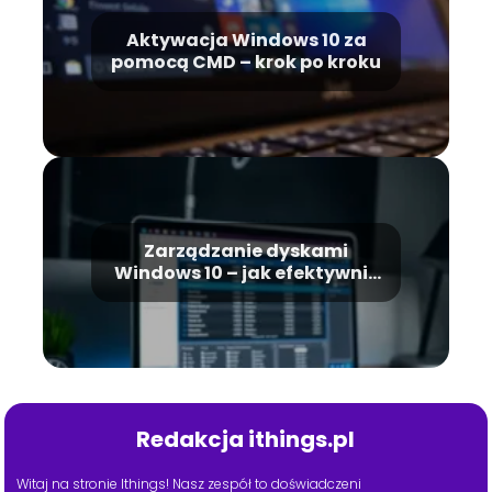
Aktywacja Windows 10 za
pomocą CMD – krok po kroku
Zarządzanie dyskami
Windows 10 – jak efektywnie
zarządzać partycjami?
Redakcja ithings.pl
Witaj na stronie Ithings! Nasz zespół to doświadczeni