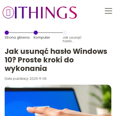
Strona główna
Komputer
Jak usunąć
hasło
Windows 10?
Proste kroki do
Jak usunąć hasło Windows
wykonania
10? Proste kroki do
wykonania
Data publikacji: 2025-11-06