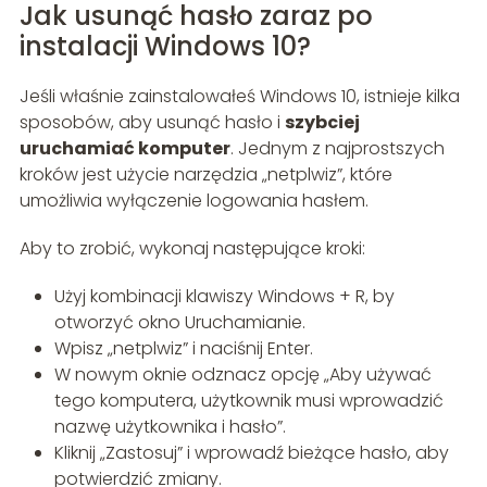
Jak usunąć hasło zaraz po
instalacji Windows 10?
Jeśli właśnie zainstalowałeś Windows 10, istnieje kilka
sposobów, aby usunąć hasło i
szybciej
uruchamiać komputer
. Jednym z najprostszych
kroków jest użycie narzędzia „netplwiz”, które
umożliwia wyłączenie logowania hasłem.
Aby to zrobić, wykonaj następujące kroki:
Użyj kombinacji klawiszy Windows + R, by
otworzyć okno Uruchamianie.
Wpisz „netplwiz” i naciśnij Enter.
W nowym oknie odznacz opcję „Aby używać
tego komputera, użytkownik musi wprowadzić
nazwę użytkownika i hasło”.
Kliknij „Zastosuj” i wprowadź bieżące hasło, aby
potwierdzić zmiany.