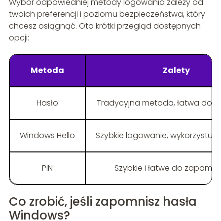
Wybór odpowiedniej metody logowania zależy od
twoich preferencji i poziomu bezpieczeństwa, który
chcesz osiągnąć. Oto krótki przegląd dostępnych
opcji:
Metoda
Zalety
Hasło
Tradycyjna metoda, łatwa do u
Windows Hello
Szybkie logowanie, wykorzystuje
PIN
Szybkie i łatwe do zapamię
Co zrobić, jeśli zapomnisz hasła
Windows?