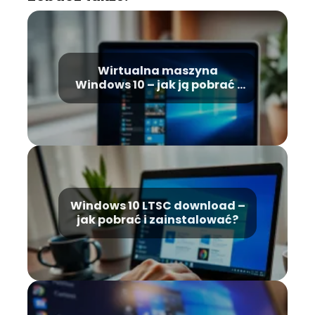
Wirtualna maszyna
Windows 10 – jak ją pobrać i
zainstalować?
Windows 10 LTSC download –
jak pobrać i zainstalować?