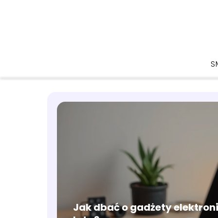
S
Jak dbać o gadżety elektroni