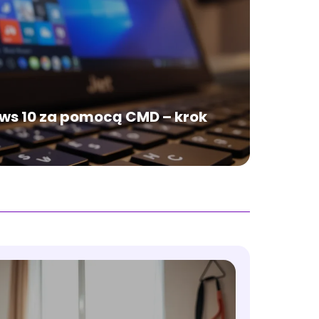
ws 10 za pomocą CMD – krok