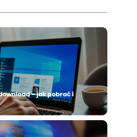
download – jak pobrać i