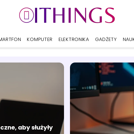
MARTFON
KOMPUTER
ELEKTRONIKA
GADŻETY
NAU
czne, aby służyły