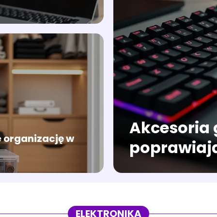
Akcesoria
 organizację w
poprawiaj
rozgrywki
ELEKTRONIKA