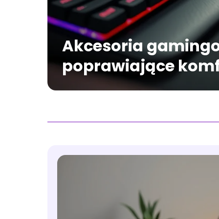
Akcesoria gaming
poprawiające komf
rozgrywki