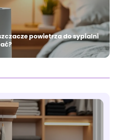
szczacze powietrza do sypialni
rać?