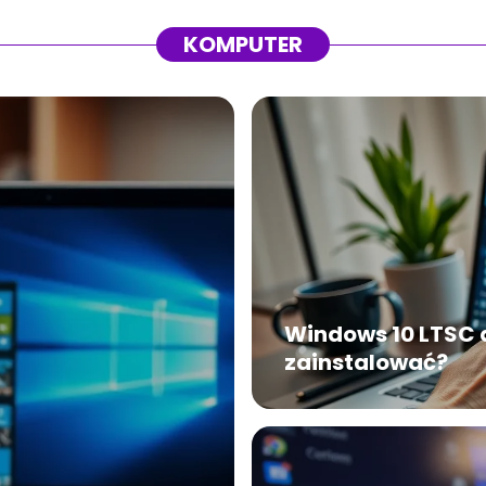
KOMPUTER
Windows 10 LTSC 
zainstalować?