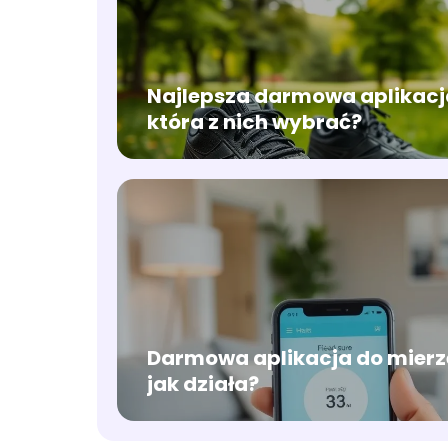
Najlepsza darmowa aplikacja
która z nich wybrać?
Darmowa aplikacja do mierze
jak działa?