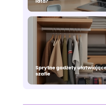
lata?
Sprytne gadżety ułatwiające
szafie