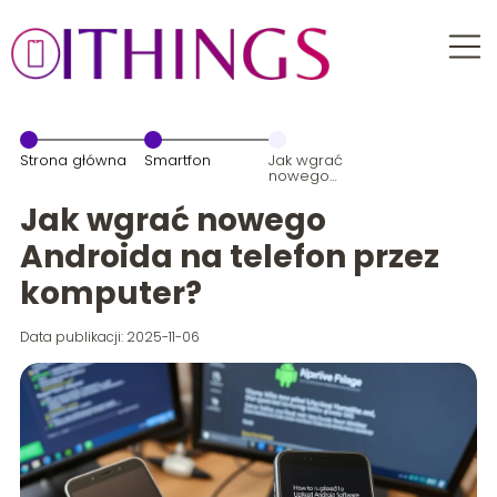
Strona główna
Smartfon
Jak wgrać
nowego
Androida na
telefon przez
Jak wgrać nowego
komputer?
Androida na telefon przez
komputer?
Data publikacji: 2025-11-06