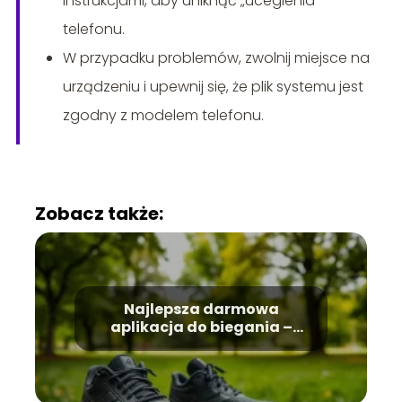
instrukcjami, aby uniknąć „uceglenia”
telefonu.
W przypadku problemów, zwolnij miejsce na
urządzeniu i upewnij się, że plik systemu jest
zgodny z modelem telefonu.
Zobacz także:
Najlepsza darmowa
aplikacja do biegania –
która z nich wybrać?