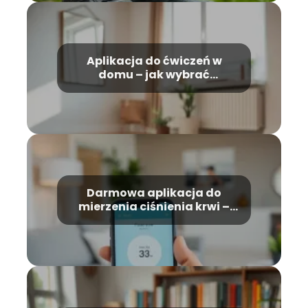
Aplikacja do ćwiczeń w
domu – jak wybrać
najlepszą?
Darmowa aplikacja do
mierzenia ciśnienia krwi –
jak działa?