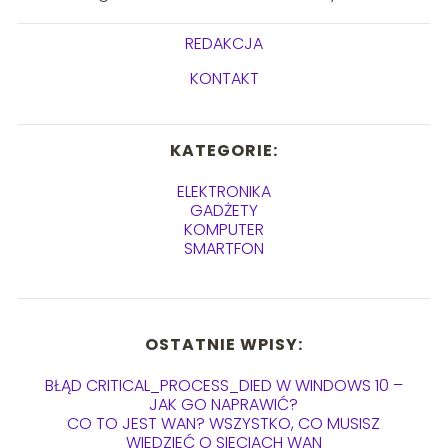
REDAKCJA
KONTAKT
KATEGORIE:
ELEKTRONIKA
GADŻETY
KOMPUTER
SMARTFON
OSTATNIE WPISY:
BŁĄD CRITICAL_PROCESS_DIED W WINDOWS 10 –
JAK GO NAPRAWIĆ?
CO TO JEST WAN? WSZYSTKO, CO MUSISZ
WIEDZIEĆ O SIECIACH WAN