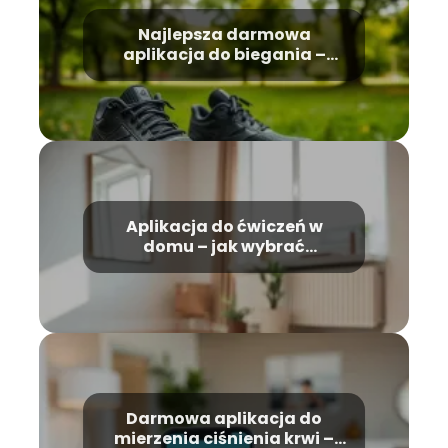
Najlepsza darmowa
aplikacja do biegania –
która z nich wybrać?
Aplikacja do ćwiczeń w
domu – jak wybrać
najlepszą?
Darmowa aplikacja do
mierzenia ciśnienia krwi –