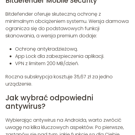
Bitdefender Mobile Security
Bitdefender oferuje skuteczną ochronę z
minimalnym obciążeniem systemu. Wersja darmowa
ogranicza się do podstawowych funkcji
skanowania, a wersja premium dodaje:
Ochronę antykradzieżową.
App Lock dla zabezpieczenia aplikacji.
VPN z limitem 200 MB/dzień.
Roczna subskrypcja kosztuje 35,67 zł za jedno
urządzenie.
Jak wybrać odpowiedni
antywirus?
Wybierając antywirus na Androida, warto zwrócić
uwagę na kilka kluczowych aspektów. Po pierwsze,
zastanów się nad tym, jakie funkcje są dla Ciebie