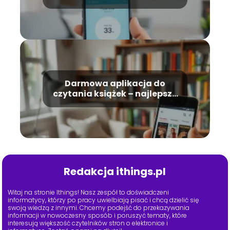
jak działa?
Darmowa aplikacja do
czytania książek – najlepsze
opcje na rynku
Redakcja ithings.pl
Witaj na stronie Ithings! Nasz zespół to doświadczeni
informatycy, którzy po pracy uwielbiają pisać i chcą dzielić się
swoją wiedzą z innymi. Chcemy podejść do przekazywania
informacji w nowoczesny sposób i poruszyć tematy, które
interesują większość czytelników stron o elektronice i