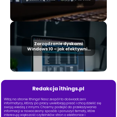
Zarządzanie dyskami
Windows 10 – jak efektywnie
zarządzać partycjami?
Redakcja ithings.pl
Witaj na stronie Ithings! Nasz zespół to doświadczeni
informatycy, którzy po pracy uwielbiają pisać i chcą dzielić się
swoją wiedzą z innymi. Chcemy podejść do przekazywania
informacji w nowoczesny sposób i poruszyć tematy, które
interesują większość czytelników stron o elektronice i