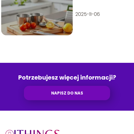
codzienne
gotowanie
2025-11-06
Potrzebujesz więcej informacji?
NAPISZ DO NAS