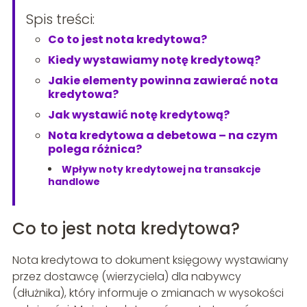
Spis treści:
Co to jest nota kredytowa?
Kiedy wystawiamy notę kredytową?
Jakie elementy powinna zawierać nota
kredytowa?
Jak wystawić notę kredytową?
Nota kredytowa a debetowa – na czym
polega różnica?
Wpływ noty kredytowej na transakcje
handlowe
Co to jest nota kredytowa?
Nota kredytowa to dokument księgowy wystawiany
przez dostawcę (wierzyciela) dla nabywcy
(dłużnika), który informuje o zmianach w wysokości