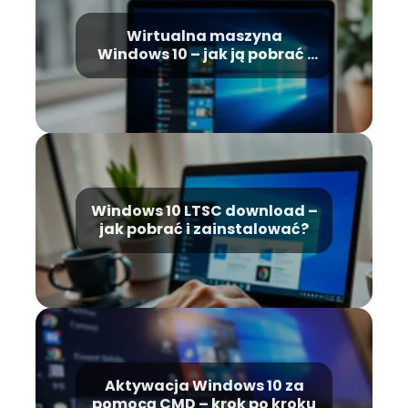
Wirtualna maszyna
Windows 10 – jak ją pobrać i
zainstalować?
Windows 10 LTSC download –
jak pobrać i zainstalować?
Aktywacja Windows 10 za
pomocą CMD – krok po kroku