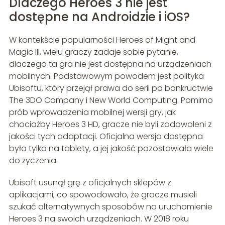
Dlaczego Heroes 3 nie jest
dostępne na Androidzie i iOS?
W kontekście popularności Heroes of Might and
Magic III, wielu graczy zadaje sobie pytanie,
dlaczego ta gra nie jest dostępna na urządzeniach
mobilnych. Podstawowym powodem jest polityka
Ubisoftu, który przejął prawa do serii po bankructwie
The 3DO Company i New World Computing. Pomimo
prób wprowadzenia mobilnej wersji gry, jak
chociażby Heroes 3 HD, gracze nie byli zadowoleni z
jakości tych adaptacji. Oficjalna wersja dostępna
była tylko na tablety, a jej jakość pozostawiała wiele
do życzenia.
Ubisoft usunął grę z oficjalnych sklepów z
aplikacjami, co spowodowało, że gracze musieli
szukać alternatywnych sposobów na uruchomienie
Heroes 3 na swoich urządzeniach. W 2018 roku