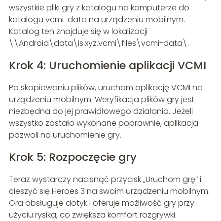
wszystkie pliki gry z katalogu na komputerze do
katalogu vcmi-data na urządzeniu mobilnym.
Katalog ten znajduje się w lokalizacji
\\Android\data\is.xyz.vcmi\files\vcmi-data\.
Krok 4: Uruchomienie aplikacji VCMI
Po skopiowaniu plików, uruchom aplikację VCMI na
urządzeniu mobilnym. Weryfikacja plików gry jest
niezbędna do jej prawidłowego działania. Jeżeli
wszystko zostało wykonane poprawnie, aplikacja
pozwoli na uruchomienie gry.
Krok 5: Rozpoczęcie gry
Teraz wystarczy nacisnąć przycisk „Uruchom grę” i
cieszyć się Heroes 3 na swoim urządzeniu mobilnym.
Gra obsługuje dotyk i oferuje możliwość gry przy
użyciu rysika, co zwiększa komfort rozgrywki.