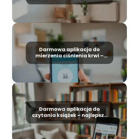
najlepszą?
Darmowa aplikacja do
mierzenia ciśnienia krwi –
jak działa?
Darmowa aplikacja do
czytania książek – najlepsze
opcje na rynku