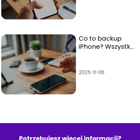
Co to backup
iPhone? Wszystko,
co musisz
wiedzieć
2025-11-06
Potrzebujesz więcej informacji?