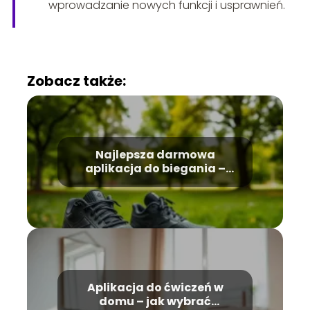
wprowadzanie nowych funkcji i usprawnień.
Zobacz także:
Najlepsza darmowa
aplikacja do biegania –
która z nich wybrać?
Aplikacja do ćwiczeń w
domu – jak wybrać