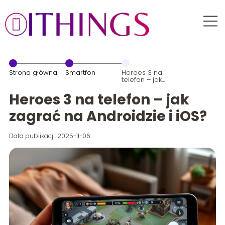
Strona główna
Smartfon
Heroes 3 na
telefon – jak
zagrać na
Androidzie i
Heroes 3 na telefon – jak
iOS?
zagrać na Androidzie i iOS?
Data publikacji: 2025-11-06