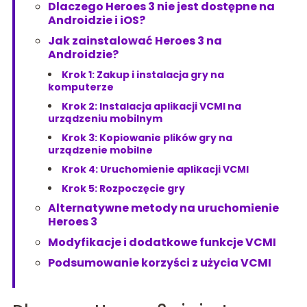
Dlaczego Heroes 3 nie jest dostępne na
Androidzie i iOS?
Jak zainstalować Heroes 3 na
Androidzie?
Krok 1: Zakup i instalacja gry na
komputerze
Krok 2: Instalacja aplikacji VCMI na
urządzeniu mobilnym
Krok 3: Kopiowanie plików gry na
urządzenie mobilne
Krok 4: Uruchomienie aplikacji VCMI
Krok 5: Rozpoczęcie gry
Alternatywne metody na uruchomienie
Heroes 3
Modyfikacje i dodatkowe funkcje VCMI
Podsumowanie korzyści z użycia VCMI