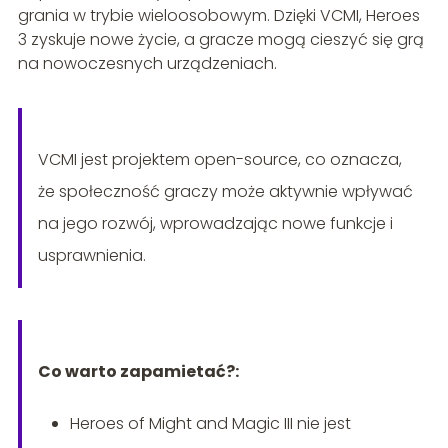
grania w trybie wieloosobowym. Dzięki VCMI, Heroes
3 zyskuje nowe życie, a gracze mogą cieszyć się grą
na nowoczesnych urządzeniach.
VCMI jest projektem open-source, co oznacza,
że społeczność graczy może aktywnie wpływać
na jego rozwój, wprowadzając nowe funkcje i
usprawnienia.
Co warto zapamietać?:
Heroes of Might and Magic III nie jest