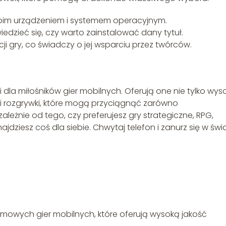
woim urządzeniem i systemem operacyjnym.
iedzieć się, czy warto zainstalować dany tytuł.
i gry, co świadczy o jej wsparciu przez twórców.
 dla miłośników gier mobilnych. Oferują one nie tylko wys
iki rozgrywki, które mogą przyciągnąć zarówno
ależnie od tego, czy preferujesz gry strategiczne, RPG,
dziesz coś dla siebie. Chwytaj telefon i zanurz się w świ
rmowych gier mobilnych, które oferują wysoką jakość