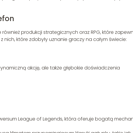
efon
 również produkcji strategicznych oraz RPG, które zapewn
z nich, które zdobyły uznanie graczy na całym świecie:
 dynamiczną akcję, ale także głębokie doświadczenia
iwersum League of Legends, która oferuje bogatą mechani