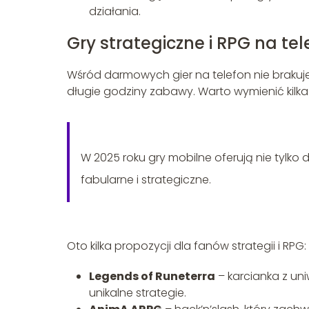
działania.
Gry strategiczne i RPG na tel
Wśród darmowych gier na telefon nie brakuje
długie godziny zabawy. Warto wymienić kilka 
W 2025 roku gry mobilne oferują nie tylko
fabularne i strategiczne.
Oto kilka propozycji dla fanów strategii i RPG:
Legends of Runeterra
– karcianka z un
unikalne strategie.