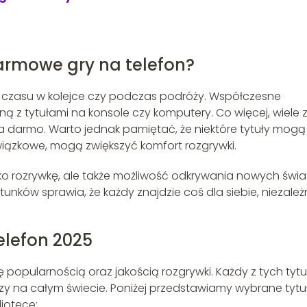
armowe gry na telefon?
ie czasu w kolejce czy podczas podróży. Współczesne
ą z tytułami na konsole czy komputery. Co więcej, wiele 
a darmo. Warto jednak pamiętać, że niektóre tytuły mogą
wiązkowe, mogą zwiększyć komfort rozgrywki.
lko rozrywkę, ale także możliwość odkrywania nowych świ
ków sprawia, że każdy znajdzie coś dla siebie, niezależ
elefon 2025
się popularnością oraz jakością rozgrywki. Każdy z tych tyt
y na całym świecie. Poniżej przedstawiamy wybrane tytuł
liotece: