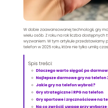
W dobie zaawansowanej technologii, gry mo
wielu osób. Z roku na rok liczba dostępnych
wyzwaniem. W tym artykule przedstawiamy p
telefon w 2025 roku, które nie tylko umilą cz
Spis treści:
Dlaczego warto sięgać po darmowe
Najlepsze darmowe gry na telefon
Jakie gry na telefon wybrać?
Gry strategiczne i RPG na telefon
Gry sportowe i zręcznościowe na te
Na co zwrócić uwagę przy wyborze 