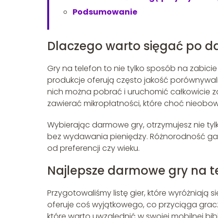
Podsumowanie
Dlaczego warto sięgać po d
Gry na telefon to nie tylko sposób na zabic
produkcje oferują często jakość porównywaln
nich można pobrać i uruchomić całkowicie z
zawierać mikropłatności, które choć nieobo
Wybierając darmowe gry, otrzymujesz nie ty
bez wydawania pieniędzy. Różnorodność gatun
od preferencji czy wieku.
Najlepsze darmowe gry na t
Przygotowaliśmy listę gier, które wyróżniają 
oferuje coś wyjątkowego, co przyciąga gracz
które warto uwzględnić w swojej mobilnej bib