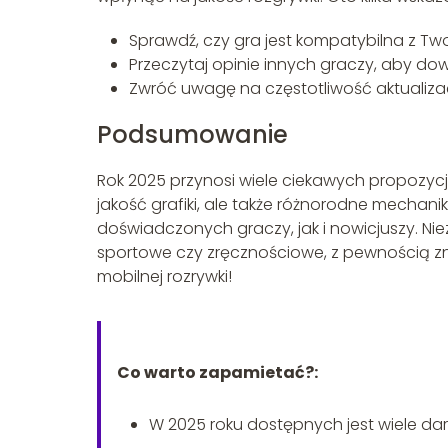
Sprawdź, czy gra jest kompatybilna z T
Przeczytaj opinie innych graczy, aby dow
Zwróć uwagę na częstotliwość aktualizacj
Podsumowanie
Rok 2025 przynosi wiele ciekawych propozycji
jakość grafiki, ale także różnorodne mechan
doświadczonych graczy, jak i nowicjuszy. Niez
sportowe czy zręcznościowe, z pewnością znaj
mobilnej rozrywki!
Co warto zapamietać?:
W 2025 roku dostępnych jest wiele da