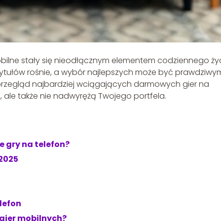
bilne stały się nieodłącznym elementem codziennego ży
 tytułów rośnie, a wybór najlepszych może być prawdziwy
rzegląd najbardziej wciągających darmowych gier na
as, ale także nie nadwyrężą Twojego portfela.
 gry na telefon?
 2025
lefon
gier mobilnych?