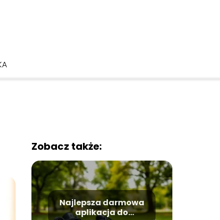
KA
Zobacz także:
Najlepsza darmowa
aplikacja do