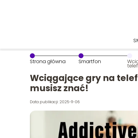
S
Strona główna
Smartfon
Wci
tele
któr
Wciągające gry na telefo
musisz znać!
Data publikacji: 2025-11-06