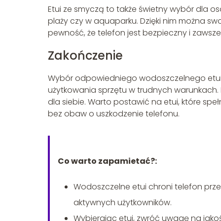
Etui ze smyczą to także świetny wybór dla o
plaży czy w aquaparku. Dzięki nim można sw
pewność, że telefon jest bezpieczny i zawsze
Zakończenie
Wybór odpowiedniego wodoszczelnego etui n
użytkowania sprzętu w trudnych warunkach. D
dla siebie. Warto postawić na etui, które speł
bez obaw o uszkodzenie telefonu.
Co warto zapamietać?:
Wodoszczelne etui chroni telefon prze
aktywnych użytkowników.
Wybierając etui, zwróć uwagę na jako