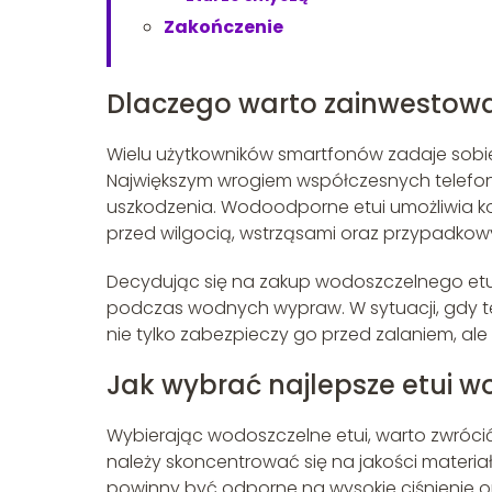
Zakończenie
Dlaczego warto zainwestowa
Wielu użytkowników smartfonów zadaje sobie 
Największym wrogiem współczesnych telef
uszkodzenia. Wodoodporne etui umożliwia ko
przed wilgocią, wstrząsami oraz przypadko
Decydując się na zakup wodoszczelnego etui,
podczas wodnych wypraw. W sytuacji, gdy t
nie tylko zabezpieczy go przed zalaniem, ale 
Jak wybrać najlepsze etui w
Wybierając wodoszczelne etui, warto zwróci
należy skoncentrować się na jakości materi
powinny być odporne na wysokie ciśnienie 