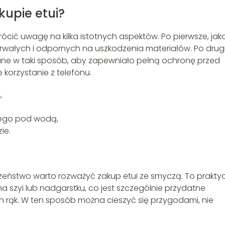
kupie etui?
cić uwagę na kilka istotnych aspektów. Po pierwsze, jak
rwałych i odpornych na uszkodzenia materiałów. Po drugi
ane w taki sposób, aby zapewniało pełną ochronę przed
korzystanie z telefonu.
,
wego pod wodą,
ie.
zeństwo warto rozważyć zakup etui ze smyczą. To prakty
a szyi lub nadgarstku, co jest szczególnie przydatne
ąk. W ten sposób można cieszyć się przygodami, nie