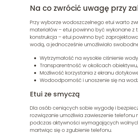
Na co zwrócić uwagę przy za
Przy wyborze wodoszczelnego etui warto zwró
materiałów – etui powinno być wykonane z t
konstrukcja – etui powinno być zaprojektow
wodą, a jednocześnie umożliwiało swobodne 
Wytrzymałość na wysokie ciśnienie wody
Transparentność w okolicach obiektywu,
Możliwość korzystania z ekranu dotyko
Wodoodporność i unoszenie się na wodz
Etui ze smyczą
Dla osób ceniących sobie wygodę i bezpiec
rozwiązanie umożliwia zawieszenie telefonu n
podczas aktywności wymagających wolnych r
martwiąc się o zgubienie telefonu.