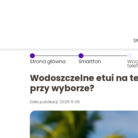
S
Strona główna
Smartfon
Wodo
tele
uwa
Wodoszczelne etui na t
przy wyborze?
Data publikacji: 2025-11-06