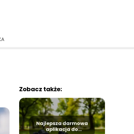
KA
Zobacz także:
Najlepsza darmowa
aplikacja do