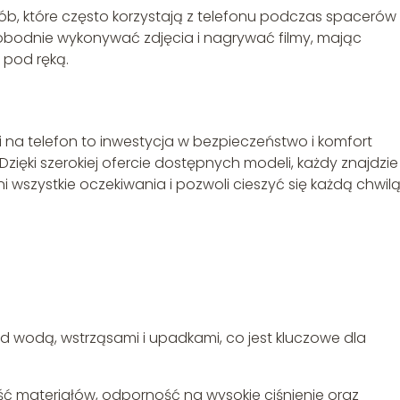
sób, które często korzystają z telefonu podczas spacerów
obodnie wykonywać zdjęcia i nagrywać filmy, mając
 pod ręką.
a telefon to inwestycja w bezpieczeństwo i komfort
zięki szerokiej ofercie dostępnych modeli, każdy znajdzie
ni wszystkie oczekiwania i pozwoli cieszyć się każdą chwil
d wodą, wstrząsami i upadkami, co jest kluczowe dla
ść materiałów, odporność na wysokie ciśnienie oraz