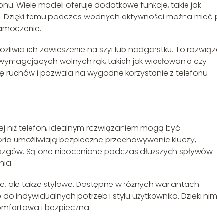
onu. Wiele modeli oferuje dodatkowe funkcje, takie jak
 Dzięki temu podczas wodnych aktywności można mieć 
zamoczenie.
żliwia ich zawieszenie na szyi lub nadgarstku. To rozwiąz
wymagających wolnych rąk, takich jak wiosłowanie czy
 ruchów i pozwala na wygodne korzystanie z telefonu
ej niż telefon, idealnym rozwiązaniem mogą być
oria umożliwiają bezpieczne przechowywanie kluczy,
biazgów. Są one nieocenione podczas dłuższych spływów
nia.
ne, ale także stylowe. Dostępne w różnych wariantach
o indywidualnych potrzeb i stylu użytkownika. Dzięki nim
komfortowa i bezpieczna.