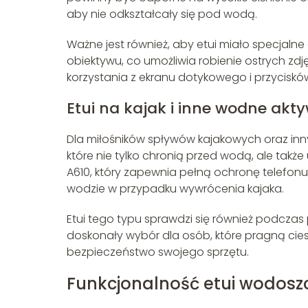
aby nie odkształcały się pod wodą.
Ważne jest również, aby etui miało specjalne
obiektywu, co umożliwia robienie ostrych 
korzystania z ekranu dotykowego i przycis
Etui na kajak i inne wodne akt
Dla miłośników spływów kajakowych oraz in
które nie tylko chronią przed wodą, ale także
A610, który zapewnia pełną ochronę telefon
wodzie w przypadku wywrócenia kajaka.
Etui tego typu sprawdzi się również podczas
doskonały wybór dla osób, które pragną cies
bezpieczeństwo swojego sprzętu.
Funkcjonalność etui wodosz