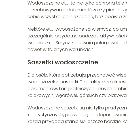
Wodoszczelne etui to nie tylko ochrona telef
przechowywanie dokumentów czy pieniędzy.
sobie wszystko, co niezbędne, bez obaw o 
Niektóre etui wyposażone są w smycz, co umo
szczególnie przydatne podczas aktywności 
wspinaczka. Smycz zapewnia pełną swobodę
nawet w trudnych warunkach.
Saszetki wodoszczelne
Dla osób, które potrzebują przechować więc
wodoszczelne saszetki. Te praktyczne akces
dokumentów, kart płatniczych i innych dro
kajakowych, wędrówek górskich czy plażowa
Wodoszczelne saszetki są nie tylko praktycz
kolorystycznych, pozwalają na dopasowanie d
każda przygoda stanie się jeszcze bardziej 