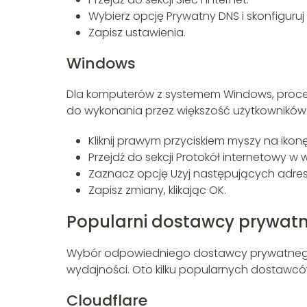
Wybierz opcję Prywatny DNS i skonfiguruj
Zapisz ustawienia.
Windows
Dla komputerów z systemem Windows, proces k
do wykonania przez większość użytkowników
Kliknij prawym przyciskiem myszy na ikon
Przejdź do sekcji Protokół internetowy w w
Zaznacz opcję Użyj następujących adre
Zapisz zmiany, klikając OK.
Popularni dostawcy prywat
Wybór odpowiedniego dostawcy prywatnego 
wydajności. Oto kilku popularnych dostawcó
Cloudflare