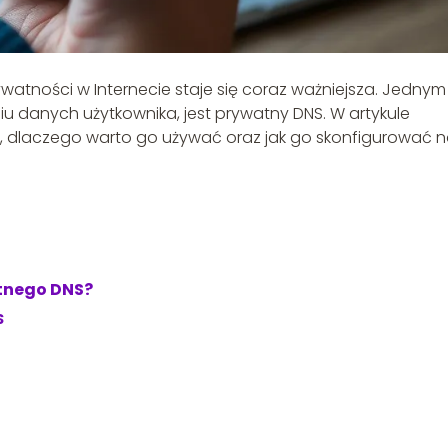
watności w Internecie staje się coraz ważniejsza. Jednym
u danych użytkownika, jest prywatny DNS. W artykule
, dlaczego warto go używać oraz jak go skonfigurować 
tnego DNS?
S