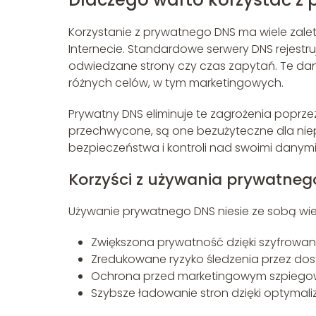
Korzystanie z prywatnego DNS ma wiele zalet
Internecie. Standardowe serwery DNS rejestruj
odwiedzane strony czy czas zapytań. Te d
różnych celów, w tym marketingowych.
Prywatny DNS eliminuje te zagrożenia poprzez
przechwycone, są one bezużyteczne dla nie
bezpieczeństwa i kontroli nad swoimi danymi
Korzyści z używania prywatneg
Używanie prywatnego DNS niesie ze sobą wiele 
Zwiększona prywatność dzięki szyfrowan
Zredukowane ryzyko śledzenia przez do
Ochrona przed marketingowym szpiegow
Szybsze ładowanie stron dzięki optymali