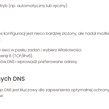
 tryb (np. automatyczny lub ręczny).
onfiguracji jest nieco bardziej złożony, ale nadal możli
:
ę sieci w pasku zadań i wybierz Właściwości.
ersji 6 (TCP/IPv6).
sów DNS i wprowadź preferowane adresy.
nych DNS
DNS jest kluczowy dla zapewnienia optymalnej ochrony
w: