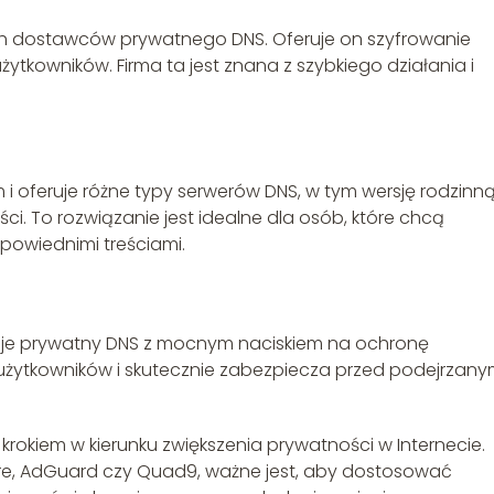
ych dostawców prywatnego DNS. Oferuje on szyfrowanie
tkowników. Firma ta jest znana z szybkiego działania i
 i oferuje różne typy serwerów DNS, w tym wersję rodzinną
i. To rozwiązanie jest idealne dla osób, które chcą
powiednimi treściami.
ruje prywatny DNS z mocnym naciskiem na ochronę
użytkowników i skutecznie zabezpiecza przed podejrzany
rokiem w kierunku zwiększenia prywatności w Internecie.
lare, AdGuard czy Quad9, ważne jest, aby dostosować