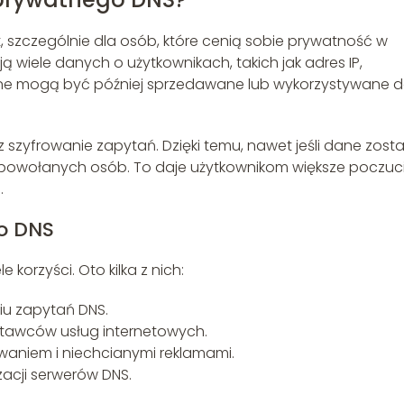
, szczególnie dla osób, które cenią sobie prywatność w
ą wiele danych o użytkownikach, takich jak adres IP,
ane mogą być później sprzedawane lub wykorzystywane 
 szyfrowanie zapytań. Dzięki temu, nawet jeśli dane zost
powołanych osób. To daje użytkownikom większe poczuc
.
o DNS
korzyści. Oto kilka z nich:
iu zapytań DNS.
stawców usług internetowych.
aniem i niechcianymi reklamami.
zacji serwerów DNS.