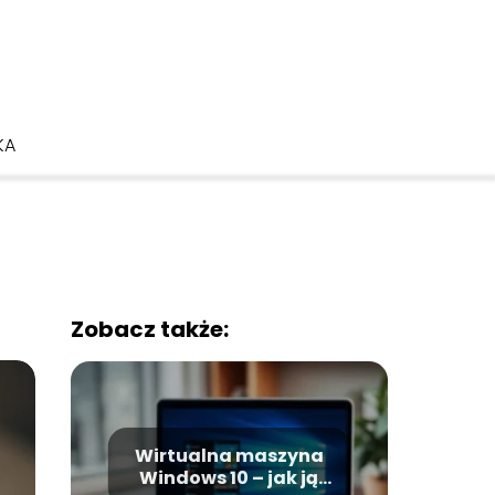
KA
Zobacz także:
Wirtualna maszyna
Windows 10 – jak ją