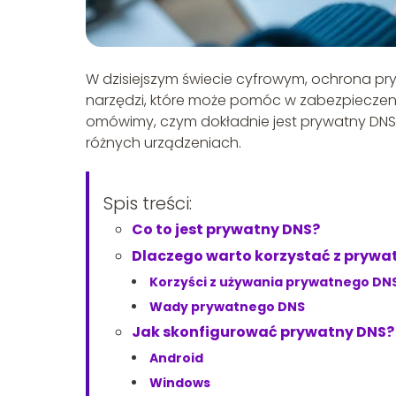
W dzisiejszym świecie cyfrowym, ochrona pry
narzędzi, które może pomóc w zabezpieczeni
omówimy, czym dokładnie jest prywatny DNS
różnych urządzeniach.
Spis treści:
Co to jest prywatny DNS?
Dlaczego warto korzystać z prywa
Korzyści z używania prywatnego DN
Wady prywatnego DNS
Jak skonfigurować prywatny DNS?
Android
Windows