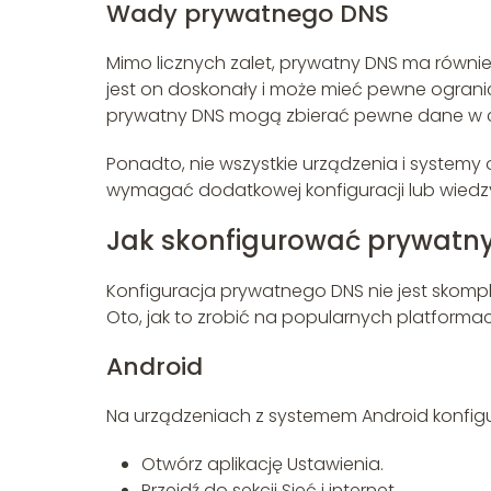
Wady prywatnego DNS
Mimo licznych zalet, prywatny DNS ma równie
jest on doskonały i może mieć pewne ogranic
prywatny DNS mogą zbierać pewne dane w c
Ponadto, nie wszystkie urządzenia i systemy
wymagać dodatkowej konfiguracji lub wiedzy
Jak skonfigurować prywatn
Konfiguracja prywatnego DNS nie jest skomp
Oto, jak to zrobić na popularnych platforma
Android
Na urządzeniach z systemem Android konfig
Otwórz aplikację Ustawienia.
Przejdź do sekcji Sieć i internet.