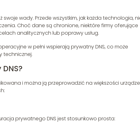
ż swoje wady. Przede wszystkim, jak każda technologia, ni
zenia. Choć dane są chronione, niektóre firmy oferujące
elach analitycznych lub poprawy usług.
 operacyjne w pełni wspierają prywatny DNS, co może
 technicznej.
y DNS?
likowana i można ją przeprowadzić na większości urządze
ch:
uracja prywatnego DNS jest stosunkowo prosta: