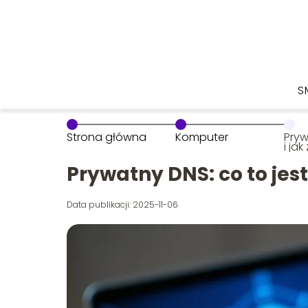
S
Strona główna
Komputer
Pryw
i ja
Prywatny DNS: co to jest
Data publikacji: 2025-11-06