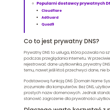
Popularni dostawcy prywatnych D
Cloudflare
AdGuard
Quad9
Co to jest prywatny DNS?
Prywatny DNS to usługa, która pozwala na 
podczas przeglądania Internetu. W przeciw
rejestrować dane użytkownika, prywatny DNS ni
temu, nawet jeśli ktoś przechwyci dane, nie 
Podstawową funkcją DNS (Domain Name Syst
zrozumiałe dla komputerów. Bez DNS, użytko
prostych nazw domenowych. Jednak standa
stanowić zagrożenie dla prywatności użytko
Dlaczego warto korzystać z