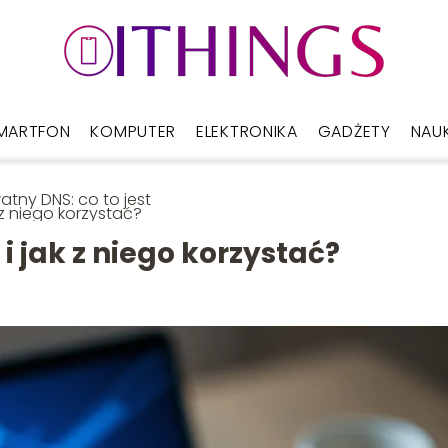
MARTFON
KOMPUTER
ELEKTRONIKA
GADŻETY
NAU
atny DNS: co to jest
k z niego korzystać?
 i jak z niego korzystać?