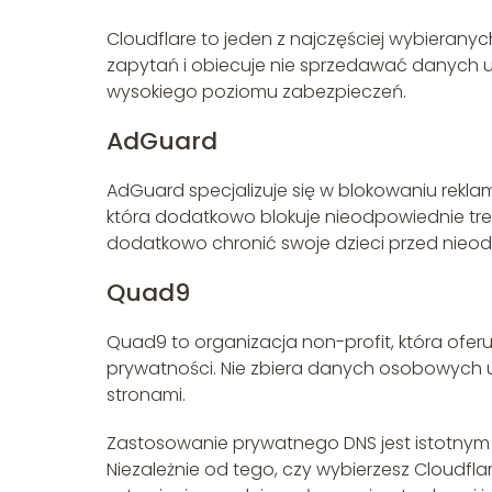
Cloudflare to jeden z najczęściej wybieran
zapytań i obiecuje nie sprzedawać danych uży
wysokiego poziomu zabezpieczeń.
AdGuard
AdGuard specjalizuje się w blokowaniu reklam
która dodatkowo blokuje nieodpowiednie treśc
dodatkowo chronić swoje dzieci przed nieod
Quad9
Quad9 to organizacja non-profit, która ofe
prywatności. Nie zbiera danych osobowych 
stronami.
Zastosowanie prywatnego DNS jest istotnym k
Niezależnie od tego, czy wybierzesz Cloudf